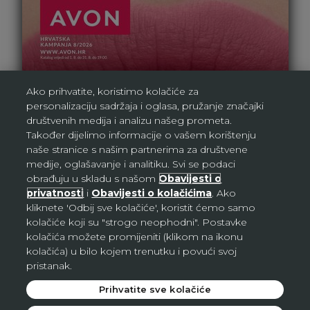
Ako prihvatite, koristimo kolačiće za
personalizaciju sadržaja i oglasa, pružanje značajki
društvenih medija i analizu našeg prometa.
Također dijelimo informacije o vašem korištenju
naše stranice s našim partnerima za društvene
medije, oglašavanje i analitiku. Svi se podaci
obrađuju u skladu s našom
Obavijesti o
privatnosti
i
Obavijesti o kolačićima
. Ako
kliknete 'Odbij sve kolačiće', koristit ćemo samo
kolačiće koji su "strogo neophodni". Postavke
kolačića možete promijeniti (klikom na ikonu
kolačića) u bilo kojem trenutku i povući svoj
pristanak.
Prihvatite sve kolačiće