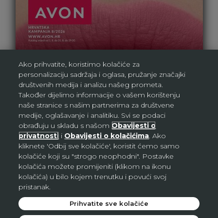
Ako prihvatite, koristimo kolačiće za
personalizaciju sadržaja i oglasa, pružanje značajki
društvenih medija i analizu našeg prometa.
Također dijelimo informacije o vašem korištenju
naše stranice s našim partnerima za društvene
medije, oglašavanje i analitiku. Svi se podaci
obrađuju u skladu s našom
Obavijesti o
privatnosti
i
Obavijesti o kolačićima
. Ako
kliknete 'Odbij sve kolačiće', koristit ćemo samo
kolačiće koji su "strogo neophodni". Postavke
kolačića možete promijeniti (klikom na ikonu
kolačića) u bilo kojem trenutku i povući svoj
pristanak.
Prihvatite sve kolačiće