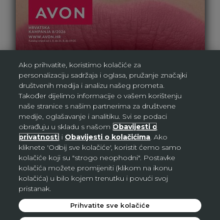
Ako prihvatite, koristimo kolačiće za
personalizaciju sadržaja i oglasa, pružanje značajki
društvenih medija i analizu našeg prometa.
Također dijelimo informacije o vašem korištenju
naše stranice s našim partnerima za društvene
medije, oglašavanje i analitiku. Svi se podaci
obrađuju u skladu s našom
Obavijesti o
privatnosti
i
Obavijesti o kolačićima
. Ako
kliknete 'Odbij sve kolačiće', koristit ćemo samo
kolačiće koji su "strogo neophodni". Postavke
kolačića možete promijeniti (klikom na ikonu
kolačića) u bilo kojem trenutku i povući svoj
pristanak.
Prihvatite sve kolačiće